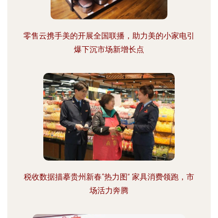
零售云携手美的开展全国联播，助力美的小家电引
爆下沉市场新增长点
税收数据描摹贵州新春“热力图” 家具消费领跑，市
场活力奔腾