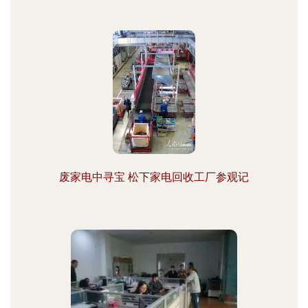
废家电中寻宝 松下家电回收工厂参观记